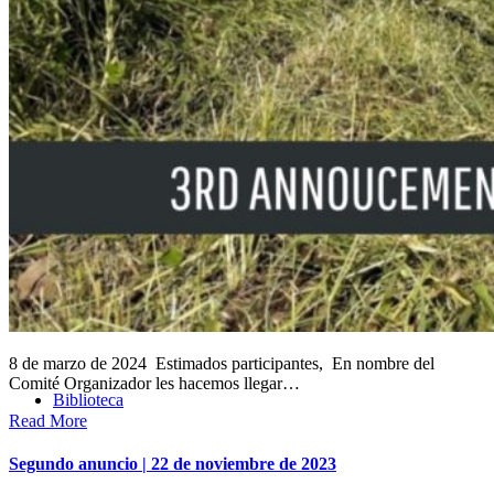
Trabajos
Noticias
Auspiciantes
8 de marzo de 2024 Estimados participantes, En nombre del
Comité Organizador les hacemos llegar…
Biblioteca
Read More
Segundo anuncio | 22 de noviembre de 2023