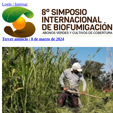
Login / Ingresar
Tercer anuncio | 8 de marzo de 2024
Inicio
Programa GMT -3
Login