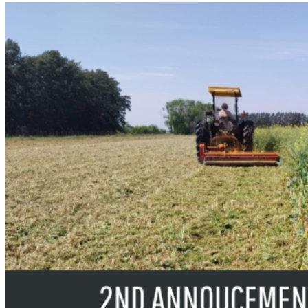
Contacto