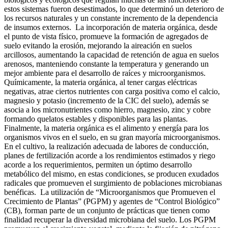
estos sistemas fueron desestimados, lo que determinó un deterioro de
los recursos naturales y un constante incremento de la dependencia
de insumos externos. La incorporación de materia orgánica, desde
el punto de vista físico, promueve la formación de agregados de
suelo evitando la erosión, mejorando la aireación en suelos
arcillosos, aumentando la capacidad de retención de agua en suelos
arenosos, manteniendo constante la temperatura y generando un
mejor ambiente para el desarrollo de raíces y microorganismos.
Químicamente, la materia orgánica, al tener cargas eléctricas
negativas, atrae ciertos nutrientes con carga positiva como el calcio,
magnesio y potasio (incremento de la CIC del suelo), además se
asocia a los micronutrientes como hierro, magnesio, zinc y cobre
formando quelatos estables y disponibles para las plantas.
Finalmente, la materia orgánica es el alimento y energía para los
organismos vivos en el suelo, en su gran mayoría microorganismos.
En el cultivo, la realización adecuada de labores de conducción,
planes de fertilización acorde a los rendimientos estimados y riego
acorde a los requerimientos, permiten un óptimo desarrollo
metabólico del mismo, en estas condiciones, se producen exudados
radicales que promueven el surgimiento de poblaciones microbianas
benéficas. La utilización de “Microorganismos que Promueven el
Crecimiento de Plantas” (PGPM) y agentes de “Control Biológico”
(CB), forman parte de un conjunto de prácticas que tienen como
finalidad recuperar la diversidad microbiana del suelo. Los PGPM