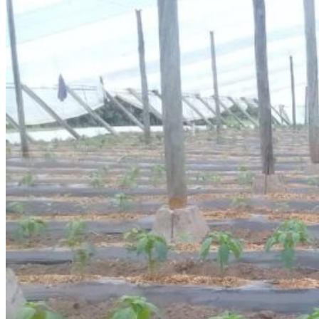
Trabajos
Noticias
Auspiciantes
Biblioteca