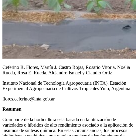
Contacto
Ceferino R. Flores, Martín J. Castro Rojas, Rosario Vitoria, Noelia
Rueda, Rosa E. Rueda, Alejandro Ismael y Claudio Ortiz
Instituto Nacional de Tecnología Agropecuaria (INTA). Estación
Experimental Agropecuaria de Cultivos Tropicales Yuto; Argentina
flores.ceferino@inta.gob.ar
Resumen
Gran parte de la horticultura está basada en la utilización de
variedades o híbridos de alto rendimiento asociado a la aplicación de
insumos de síntesis química. En estas circunstancias, los procesos
biológicos y ecológicos que regulan muchas de las funciones de