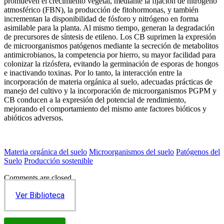
promueven el crecimiento vegetal, mediante la fijación de nitrógeno
atmosférico (FBN), la producción de fitohormonas, y también
incrementan la disponibilidad de fósforo y nitrógeno en forma
asimilable para la planta. Al mismo tiempo, generan la degradación
de precursores de síntesis de etileno. Los CB suprimen la expresión
de microorganismos patógenos mediante la secreción de metabolitos
antimicrobianos, la competencia por hierro, su mayor facilidad para
colonizar la rizósfera, evitando la germinación de esporas de hongos
e inactivando toxinas. Por lo tanto, la interacción entre la
incorporación de materia orgánica al suelo, adecuadas prácticas de
manejo del cultivo y la incorporación de microorganismos PGPM y
CB conducen a la expresión del potencial de rendimiento,
mejorando el comportamiento del mismo ante factores bióticos y
abióticos adversos.
Materia orgánica del suelo
Microorganismos del suelo
Patógenos del
Suelo
Producción sostenible
Comments are closed.
Ver Biblioteca